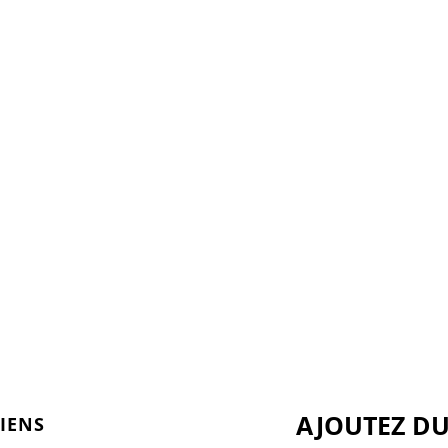
AJOUTEZ DU
LIENS