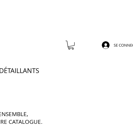
SE CONNE
DÉTAILLANTS
 ENSEMBLE,
TRE CATALOGUE.