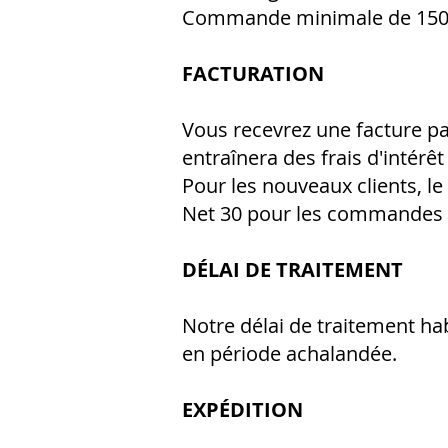
Commande minimale de 150 $ a
FACTURATION
Vous recevrez une facture p
entraînera des frais d'intérê
Pour les nouveaux clients, l
Net 30 pour les commandes 
DÉLAI DE TRAITEMENT
Notre délai de traitement hab
en période achalandée.
EXPÉDITION