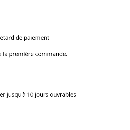
retard de paiement
n de la première commande.
ler jusqu'à 10 jours ouvrables