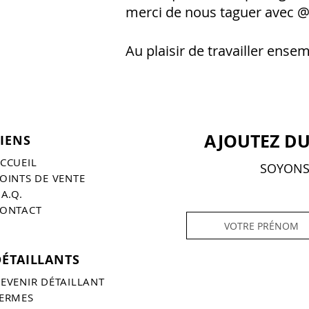
merci de nous taguer avec @
Au plaisir de travailler ensem
AJOUTEZ DU
LIENS
CCUEIL
SOYONS 
OINTS DE VENTE
.A.Q.
ONTACT
DÉTAILLANTS
EVENIR DÉTAILLANT
ERMES