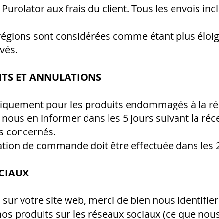
r Purolator aux frais du client. Tous les envois 
 régions sont considérées comme étant plus éloig
evés.
TS ET ANNULATIONS
niquement pour les produits endommagés à la r
nous en informer dans les 5 jours suivant la ré
s concernés.
tion de commande doit être effectuée dans les 24
OCIAUX
 sur votre site web, merci de bien nous identifie
os produits sur les réseaux sociaux (ce que nou