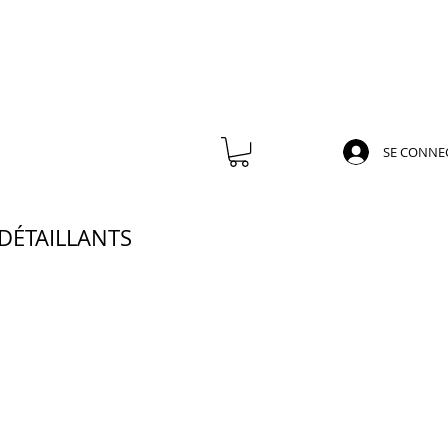
SE CONNE
DÉTAILLANTS