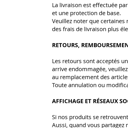
La livraison est effectuée pa
et une protection de base.
Veuillez noter que certaines
des frais de livraison plus él
RETOURS, REMBOURSEMEN
Les retours sont acceptés u
arrive endommagée, veuillez 
au remplacement des article
Toute annulation ou modifica
AFFICHAGE ET RÉSEAUX S
Si nos produits se retrouvent
Aussi, quand vous partagez n