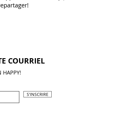
epartager!
TE COURRIEL
N HAPPY!
S'INSCRIRE