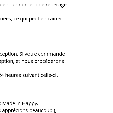
incluent un numéro de repérage
nées, ce qui peut entraîner
éception. Si votre commande
ception, et nous procéderons
 heures suivant celle-ci.
r: Made in Happy.
s apprécions beaucoup!),