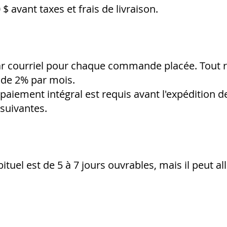
vant taxes et frais de livraison.
ar courriel pour chaque commande placée. Tout 
t de 2% par mois.
e paiement intégral est requis avant l'expéditio
suivantes.
ituel est de 5 à 7 jours ouvrables, mais il peut al