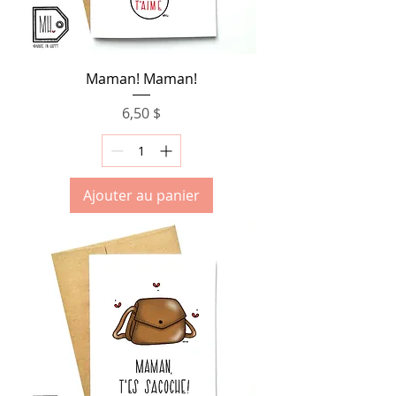
Maman! Maman!
Prix
6,50 $
Ajouter au panier