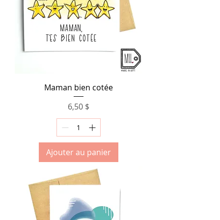
Maman bien cotée
Prix
6,50 $
Ajouter au panier