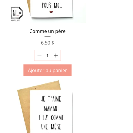
Comme un père
Prix
6,50 $
Ajouter au panier