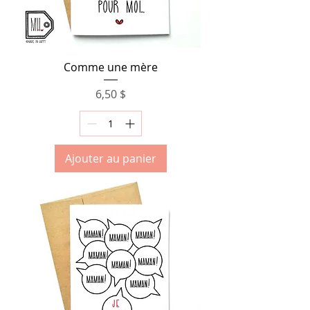
Comme une mère
Prix
6,50 $
Ajouter au panier