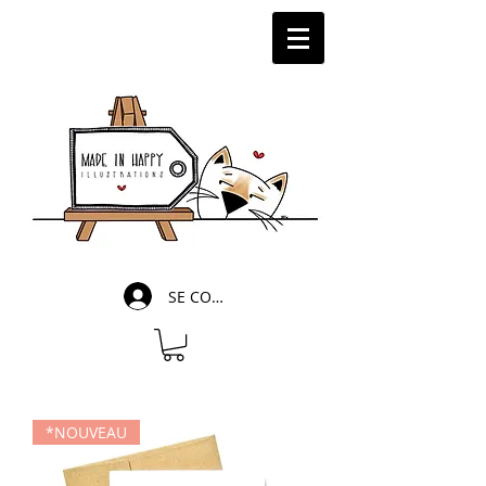
SE CONNECTER
*NOUVEAU