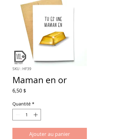
SKU : HF39
Maman en or
Prix
6,50 $
Quantité
*
Ajouter au panier