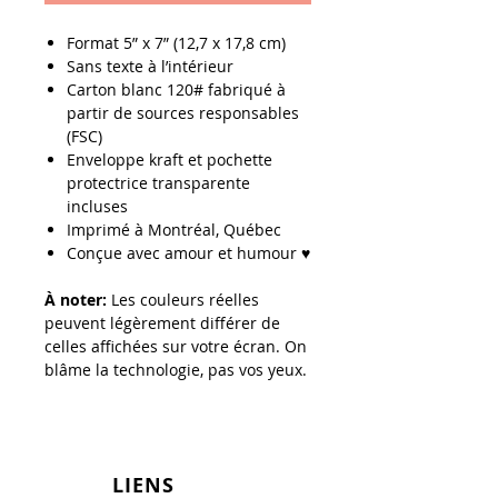
Format
5” x 7” (12,7 x 17,8 cm)
Sans texte à l’intérieur
Carton blanc 120# fabriqué à
partir de sources responsables
(FSC)
Enveloppe kraft et pochette
protectrice transparente
incluses
Imprimé à Montréal, Québec
Conçue avec amour et humour ♥
À noter:
Les couleurs réelles
peuvent légèrement différer de
celles affichées sur votre écran. On
blâme la technologie, pas vos yeux.
LIENS