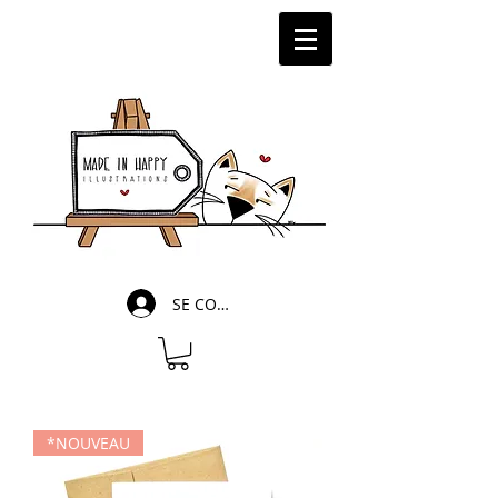
SE CONNECTER
*NOUVEAU