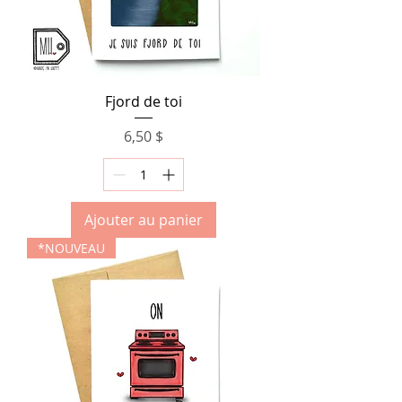
Fjord de toi
Prix
6,50 $
Ajouter au panier
*NOUVEAU