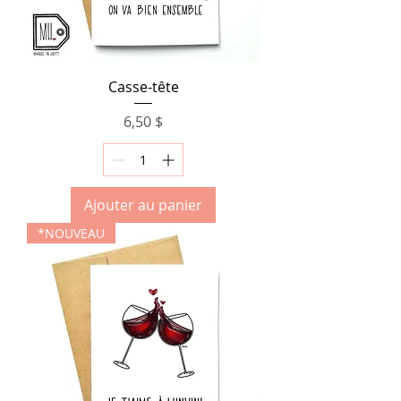
Casse-tête
Prix
6,50 $
Ajouter au panier
*NOUVEAU