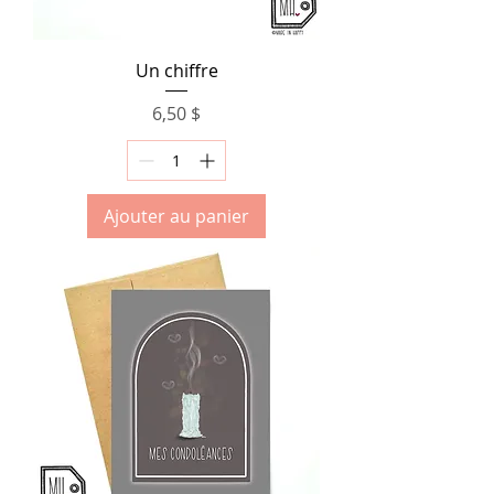
Un chiffre
Prix
6,50 $
Ajouter au panier