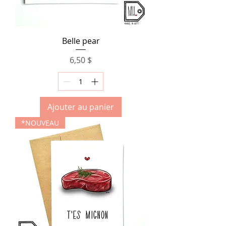
Belle pear
Prix
6,50 $
Ajouter au panier
*NOUVEAU