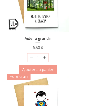
Aider à grandir
Prix
6,50 $
Ajouter au panier
*NOUVEAU