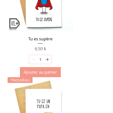
Tu es supère
Prix
6,50 $
Ajouter au panier
*NOUVEAU