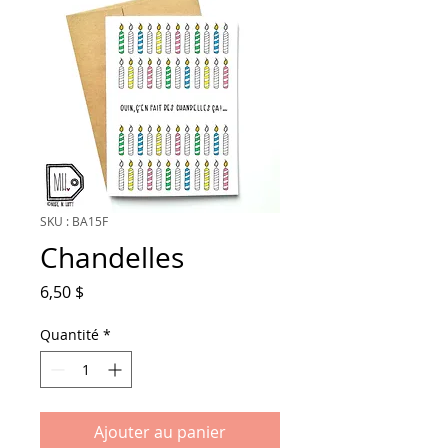
SKU : BA15F
Chandelles
Prix
6,50 $
Quantité
*
Ajouter au panier