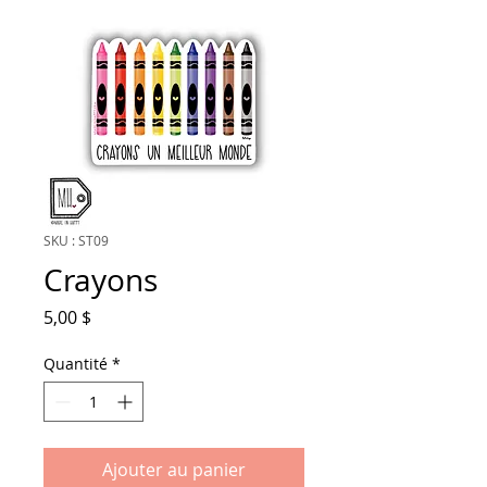
SKU : ST09
Crayons
Prix
5,00 $
Quantité
*
Ajouter au panier