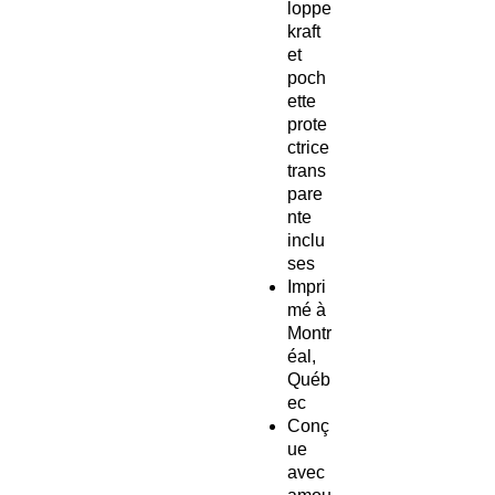
loppe
kraft
et
poch
ette
prote
ctrice
trans
pare
nte
inclu
ses
Impri
mé à
Montr
éal,
Québ
ec
Conç
ue
avec