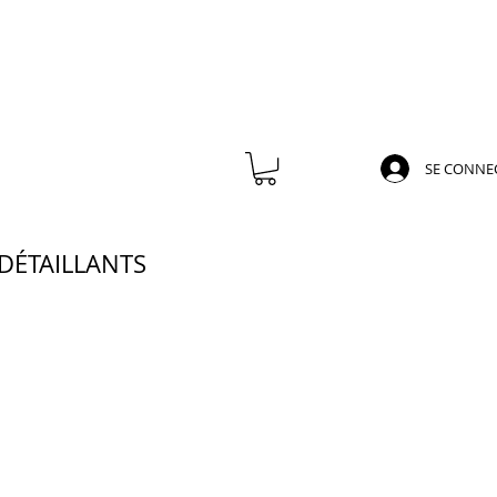
SE CONNE
DÉTAILLANTS