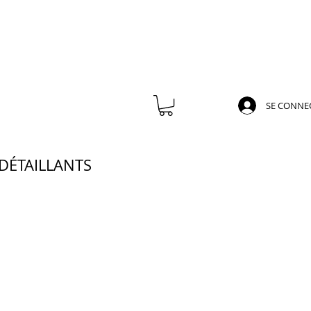
SE CONNE
DÉTAILLANTS