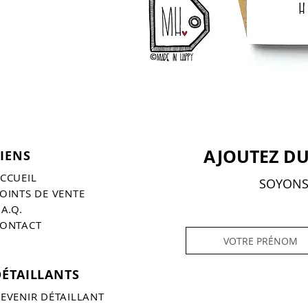
AJOUTEZ DU
LIENS
CCUEIL
SOYONS 
OINTS DE VENTE
.A.Q.
ONTACT
DÉTAILLANTS
EVENIR DÉTAILLANT