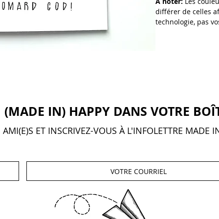
À noter:
Les couleu
différer de celles 
technologie, pas vo
 (MADE IN) HAPPY DANS VOTRE BOÎ
AMI(E)S ET INSCRIVEZ-VOUS À L'INFOLETTRE MADE I