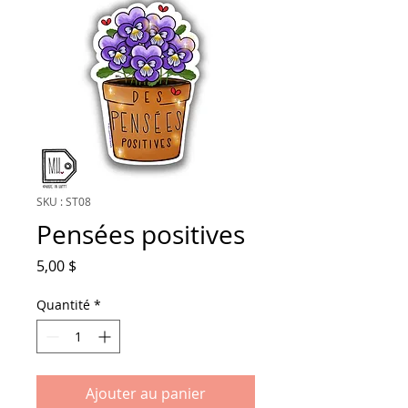
SKU : ST08
Pensées positives
Prix
5,00 $
Quantité
*
Ajouter au panier